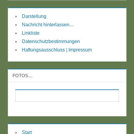
Darstellung
Nachricht hinterlassen…
Linkliste
Datenschutzbestimmungen
Haftungsausschluss | Impressum
FOTOS…
Start